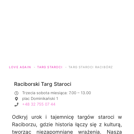
LOVE AGAIN
TARG STAROCI
TARG STAROCI RACIBÓRZ
Raciborski Targ Staroci
Trzecia sobota miesiąca: 7.00 – 13.00
plac Dominikański 1
+48 32 755 07 44
Odkryj urok i tajemnicę targów staroci w
Raciborzu, gdzie historia łączy się z kulturą,
tworząc niezapomniane wrażenia. Nasza