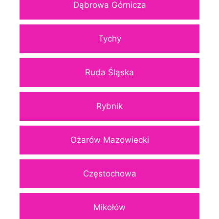
Dąbrowa Górnicza
Tychy
Ruda Śląska
Rybnik
Ożarów Mazowiecki
Częstochowa
Mikołów