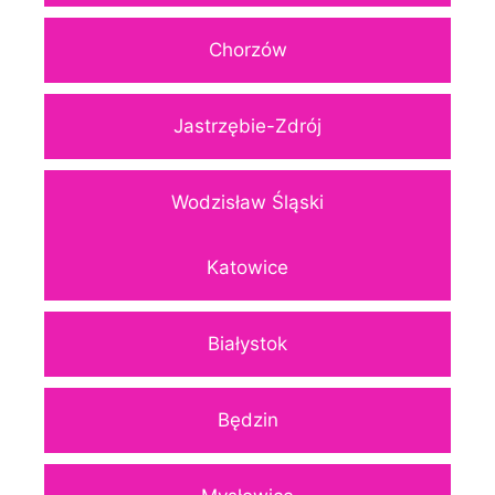
Chorzów
Jastrzębie-Zdrój
Wodzisław Śląski
Katowice
Białystok
Będzin