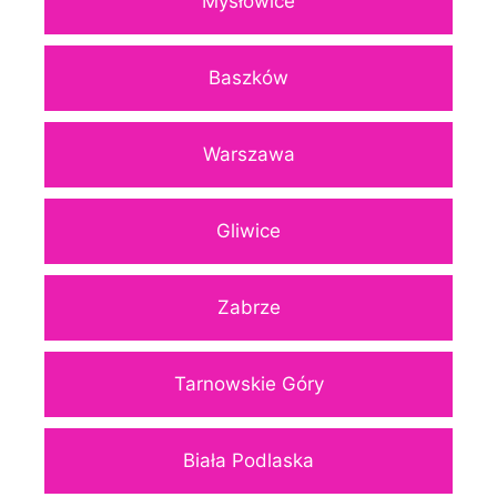
Mysłowice
Baszków
Warszawa
Gliwice
Zabrze
Tarnowskie Góry
Biała Podlaska