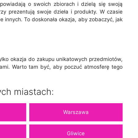
powiadają o swoich zbiorach i dzielą się swoją
rzy prezentują swoje dzieła i produkty. W czasie
le innych. To doskonała okazja, aby zobaczyć, jak
 tylko okazja do zakupu unikatowych przedmiotów,
nikami. Warto tam być, aby poczuć atmosferę tego
ych miastach:
Warszawa
Gliwice