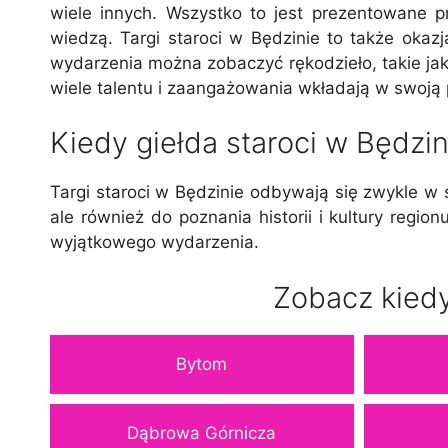
wiele innych. Wszystko to jest prezentowane p
wiedzą. Targi staroci w Będzinie to także okazj
wydarzenia można zobaczyć rękodzieło, takie jak 
wiele talentu i zaangażowania wkładają w swoją p
Kiedy giełda staroci w Będzin
Targi staroci w Będzinie odbywają się zwykle w 
ale również do poznania historii i kultury regi
wyjątkowego wydarzenia.
Zobacz kiedy
Bytom
Dąbrowa Górnicza