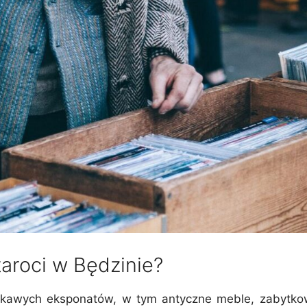
aroci w Będzinie?
kawych eksponatów, w tym antyczne meble, zabytkowe 