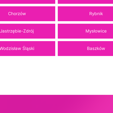
Chorzów
Rybnik
Jastrzębie-Zdrój
Mysłowice
Wodzisław Śląski
Baszków