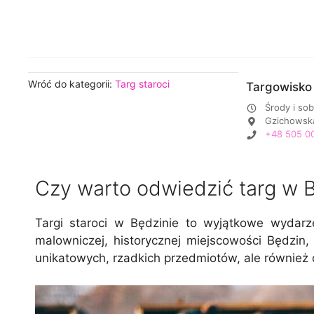
Wróć do kategorii:
Targ staroci
Targowisko 
Środy i so
Gzichowsk
+48 505 0
Czy warto odwiedzić targ w 
Targi staroci w Będzinie to wyjątkowe wydarz
malowniczej, historycznej miejscowości Będzin,
unikatowych, rzadkich przedmiotów, ale również do