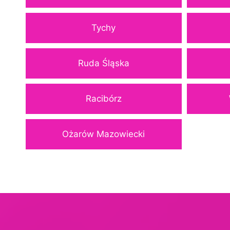
Tychy
Ruda Śląska
Racibórz
Ożarów Mazowiecki