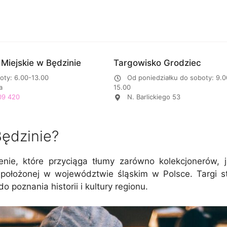
Miejskie w Będzinie
Targowisko Grodziec
boty: 6.00-13.00
Od poniedziałku do soboty: 9.0
a
15.00
09 420
N. Barlickiego 53
Będzinie?
enie, które przyciąga tłumy zarówno kolekcjonerów,
 położonej w województwie śląskim w Polsce. Targi s
 poznania historii i kultury regionu.