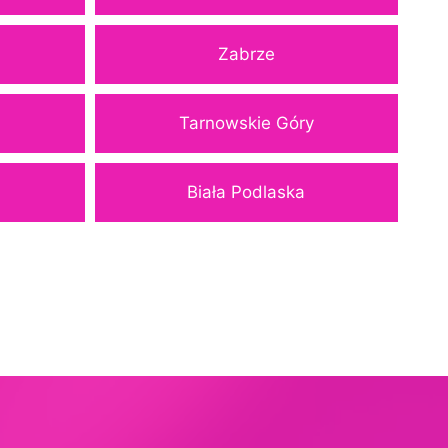
Zabrze
Tarnowskie Góry
Biała Podlaska