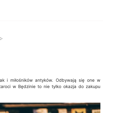
0-
 jak i miłośników antyków. Odbywają się one w
taroci w Będzinie to nie tylko okazja do zakupu