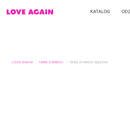
Przejdź
do
KATALOG
ODZ
treści
LOVE AGAIN
TARG STAROCI
TARG STAROCI BĘDZIN