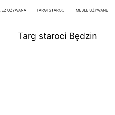
IEŻ UŻYWANA
TARGI STAROCI
MEBLE UŻYWANE
Targ staroci Będzin