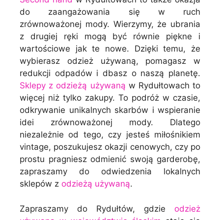
do zaangażowania się w ruch
zrównoważonej mody. Wierzymy, że ubrania
z drugiej ręki mogą być równie piękne i
wartościowe jak te nowe. Dzięki temu, że
wybierasz odzież używaną, pomagasz w
redukcji odpadów i dbasz o naszą planetę.
Sklepy z odzieżą używaną
w Rydułtowach to
więcej niż tylko zakupy. To podróż w czasie,
odkrywanie unikalnych skarbów i wspieranie
idei zrównoważonej mody. Dlatego
niezależnie od tego, czy jesteś miłośnikiem
vintage, poszukujesz okazji cenowych, czy po
prostu pragniesz odmienić swoją garderobę,
zapraszamy do odwiedzenia lokalnych
sklepów z
odzieżą używaną
.
Zapraszamy do Rydułtów, gdzie
odzież