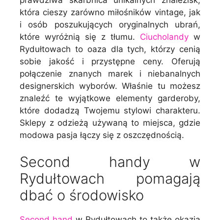
która cieszy zarówno miłośników vintage, jak
i osób poszukujących oryginalnych ubrań,
które wyróżnią się z tłumu.
Ciucholandy
w
Rydułtowach to oaza dla tych, którzy cenią
sobie jakość i przystępne ceny. Oferują
połączenie znanych marek i niebanalnych
designerskich wyborów. Właśnie tu możesz
znaleźć te wyjątkowe elementy garderoby,
które dodadzą Twojemu stylowi charakteru.
Sklepy z odzieżą używaną to miejsca, gdzie
modowa pasja łączy się z oszczędnością.
Second handy w
Rydułtowach pomagają
dbać o środowisko
Second hand
w Rydułtowach to także okazja