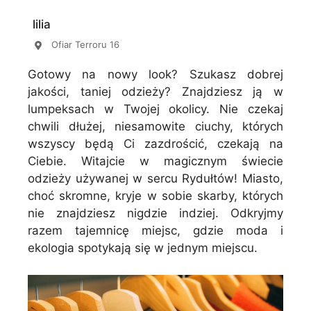
lilia
Ofiar Terroru 16
Gotowy na nowy look? Szukasz dobrej
jakości, taniej odzieży? Znajdziesz ją w
lumpeksach w Twojej okolicy. Nie czekaj
chwili dłużej, niesamowite ciuchy, których
wszyscy będą Ci zazdrościć, czekają na
Ciebie. Witajcie w magicznym świecie
odzieży używanej w sercu Rydułtów! Miasto,
choć skromne, kryje w sobie skarby, których
nie znajdziesz nigdzie indziej. Odkryjmy
razem tajemnicę miejsc, gdzie moda i
ekologia spotykają się w jednym miejscu.