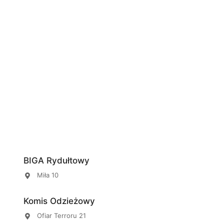
BIGA Rydułtowy
Miła 10
Komis Odzieżowy
Ofiar Terroru 21