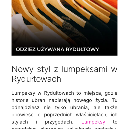
Nowy styl z lumpeksami w
Rydułtowach
Lumpeksy w Rydułtowach to miejsca, gdzie
historie ubrań nabierają nowego życia. Tu
odnajdziesz nie tylko ubrania, ale także
opowieści o poprzednich właścicielach, ich
stylach i przygodach.
Lumpeksy
to
prawdziwa skarbnica unikalnych znalezisk,